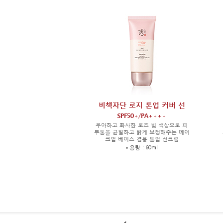
비책자단 로지 톤업 커버 선
SPF50+/PA++++
우아하고 화사한 로즈 빛 색상으로 피
부톤을 균일하고 맑게 보정해주는 메이
크업 베이스 겸용 톤업 선크림
용량 : 60ml