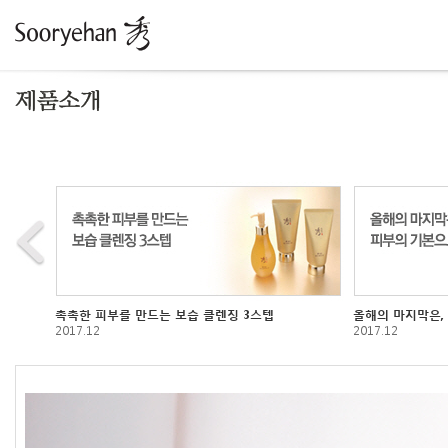
촉촉한 피부를 만드는 보습 클렌징 3스텝
올해의 마지막은,
2017.12
2017.12